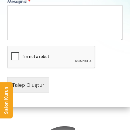
Mesajınız
*
Talep Oluştur
Salon Kurun