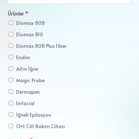
Ürünler
*
Diomax 808
Diomax 810
Diomax 808 Plus Fiber
Enslim
Altın İğne
Magic Probe
Dermapen
Enfacial
İğneli Epilasyon
13+1 Cilt Bakım Cihazı