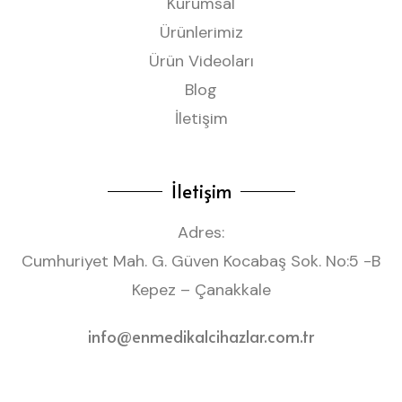
Kurumsal
Ürünlerimiz
Ürün Videoları
Blog
İletişim
İletişim
Adres:
Cumhuriyet Mah. G. Güven Kocabaş Sok. No:5 -B
Kepez – Çanakkale
info@enmedikalcihazlar.com.tr