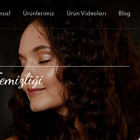
msal
Ürünlerimiz
Ürün Videoları
Blog
emizliği