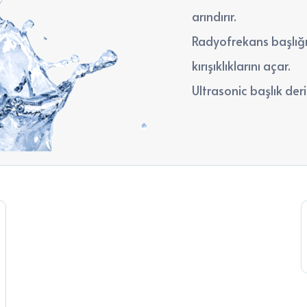
arındırır.
Radyofrekans başlığı c
kırışıklıklarını açar.
Ultrasonic başlık der