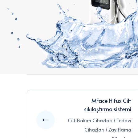
MFace Hifux Cilt
sıkılaştırma sistemi
Cilt Bakım Cihazları
/
Tedavi
Cihazları
/
Zayıflama