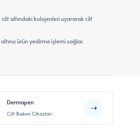
ilt altındaki kolojenleri uyararak cilt
i altına ürün yedirme işlemi sağlar.
Dermapen
Cilt Bakım Cihazları