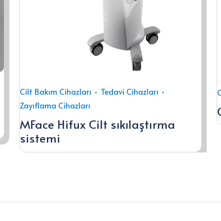
Cilt Bakım Cihazları
Tedavi Cihazları
C
Zayıflama Cihazları
MFace Hifux Cilt sıkılaştırma
sistemi