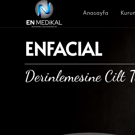
Anasayfa
Kuru
ENFACIAL
Derinlemesine Cilt T