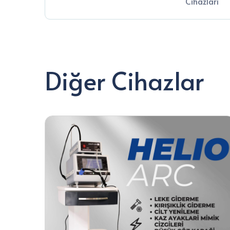
Cihazları
Diğer Cihazlar