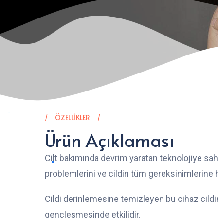
ÖZELLIKLER
Ürün Açıklaması
Cilt bakımında devrim yaratan teknolojiye sahi
problemlerini ve cildin tüm gereksinimlerine hı
Cildi derinlemesine temizleyen bu cihaz cild
gençleşmesinde etkilidir.