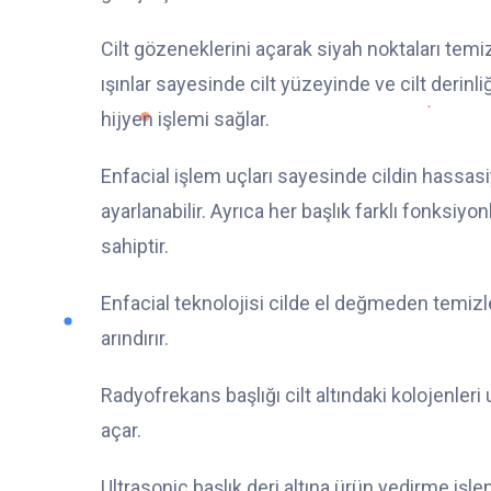
Cilt gözeneklerini açarak siyah noktaları temizl
ışınlar sayesinde cilt yüzeyinde ve cilt derinli
hijyen işlemi sağlar.
Enfacial işlem uçları sayesinde cildin hassas
ayarlanabilir. Ayrıca her başlık farklı fonksiyon
sahiptir.
Enfacial teknolojisi cilde el değmeden temizl
arındırır.
Radyofrekans başlığı cilt altındaki kolojenleri uy
açar.
Ultrasonic başlık deri altına ürün yedirme işle