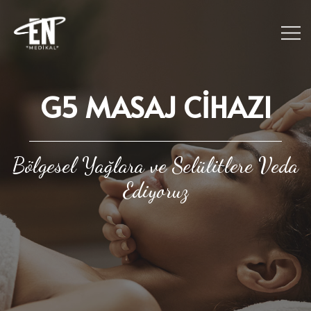
G5 MASAJ CIHAZI
Bölgesel Yağlara ve Selülitlere Veda
Ediyoruz