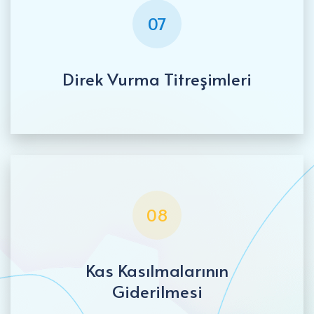
07
Direk Vurma Titreşimleri
08
Kas Kasılmalarının
Giderilmesi