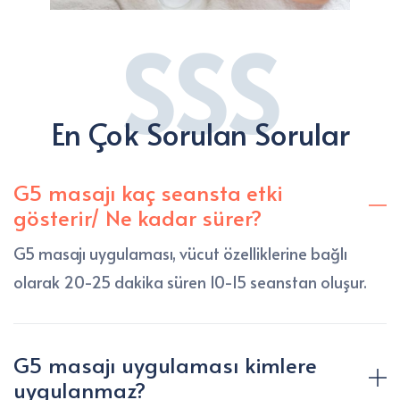
SSS
En Çok Sorulan Sorular
G5 masajı kaç seansta etki
gösterir/ Ne kadar sürer?
G5 masajı uygulaması, vücut özelliklerine bağlı
olarak 20-25 dakika süren 10-15 seanstan oluşur.
G5 masajı uygulaması kimlere
uygulanmaz?