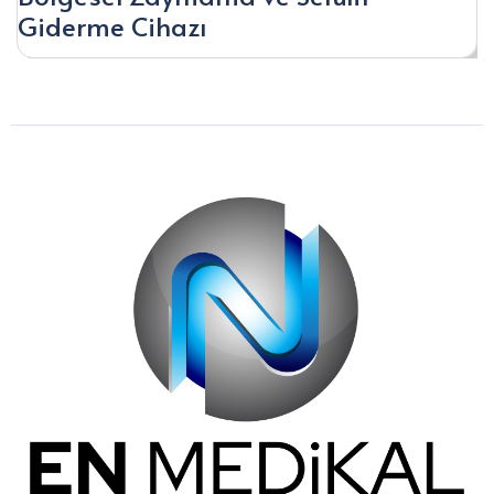
Giderme Cihazı