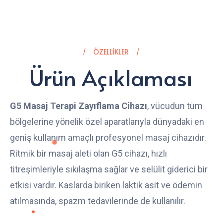
ÖZELLIKLER
Ürün Açıklaması
G5 Masaj Terapi Zayıflama Cihazı
, vücudun tüm
bölgelerine yönelik özel aparatlarıyla dünyadaki en
geniş kullanım amaçlı profesyonel masaj cihazıdır.
Ritmik bir masaj aleti olan G5 cihazı, hızlı
titreşimleriyle sıkılaşma sağlar ve selülit giderici bir
etkisi vardır. Kaslarda biriken laktik asit ve ödemin
atılmasında, spazm tedavilerinde de kullanılır.