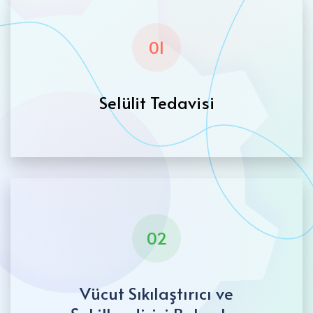
01
Selülit Tedavisi
02
Vücut Sıkılaştırıcı ve