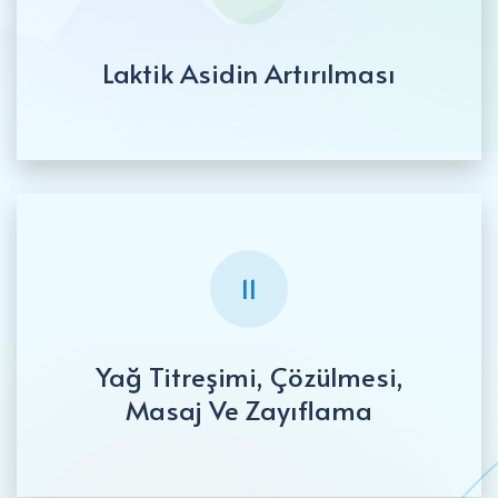
Laktik Asidin Artırılması
11
Yağ Titreşimi, Çözülmesi,
Masaj Ve Zayıflama