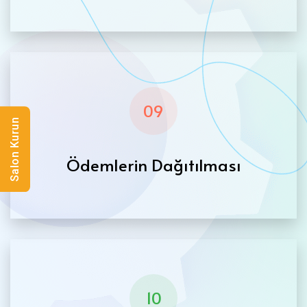
09
Salon Kurun
Ödemlerin Dağıtılması
10