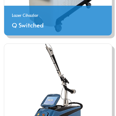
Lazer Cihazlar
Q Switched