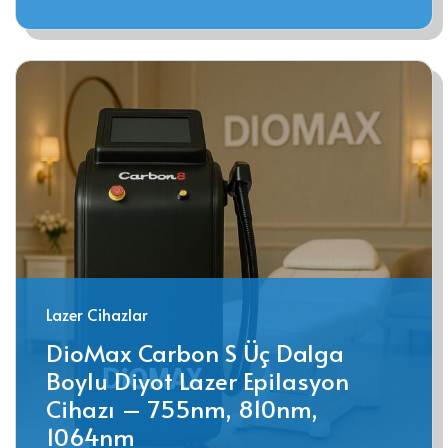
Lazer Cihazlar
DioMax Carbon S Üç Dalga
Boylu Diyot Lazer Epilasyon
Cihazı – 755nm, 810nm,
1064nm