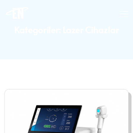
Kategoriler:
Lazer Cihazlar