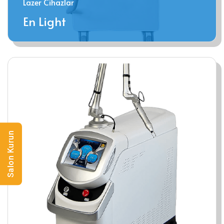
Lazer Cihazlar
En Light
Salon Kurun