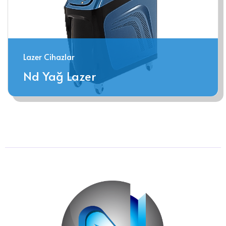
Lazer Cihazlar
Nd Yağ Lazer