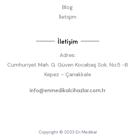
Blog
İletişim
İletişim
Adres:
Cumhuriyet Mah. G. Güven Kocabaş Sok. No:5 -B
Kepez – Çanakkale
info@enmedikalcihazlar.com.tr
Copyright © 2023 En Medikal